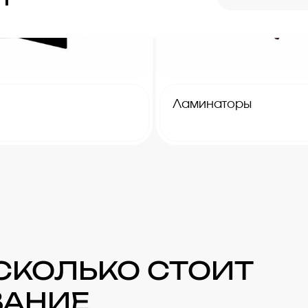
Ламинаторы
 СКОЛЬКО СТОИТ
ВАНИЕ