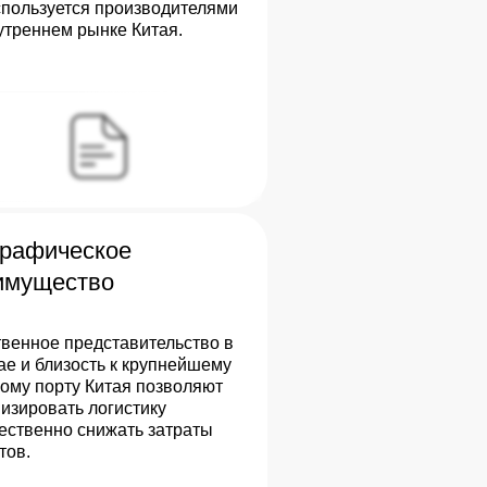
спользуется производителями
утреннем рынке Китая.
графическое
имущество
венное представительство в
е и близость к крупнейшему
ому порту Китая позволяют
изировать логистику
ественно снижать затраты
тов.