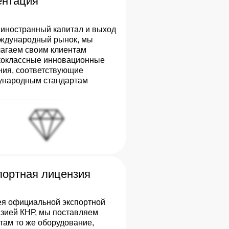
ентация
иностранный капитал и выход
ждународный рынок, мы
агаем своим клиентам
коклассные инновационные
ия, соответствующие
ународным стандартам
портная лицензия
я официальной экспортной
зией КНР, мы поставляем
там то же оборудование,