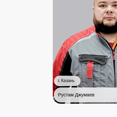
г. Казань
Рустам Джумаев