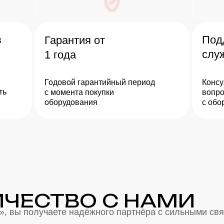
в
Под
Гарантия от
слу
1 года
Годовой гарантийный период
Консу
ть
с момента покупки
вопро
оборудования
с обо
ЧЕСТВО С НАМИ
, вы получаете надёжного партнёра с сильными свя