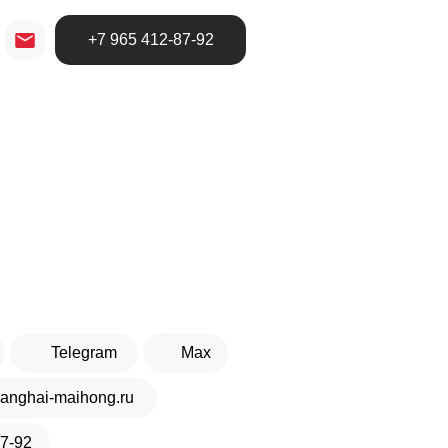
+7 965 412-87-92
НУЖНА КОНСУЛЬТАЦИЯ
Telegram
Max
anghai-maihong.ru
87-92