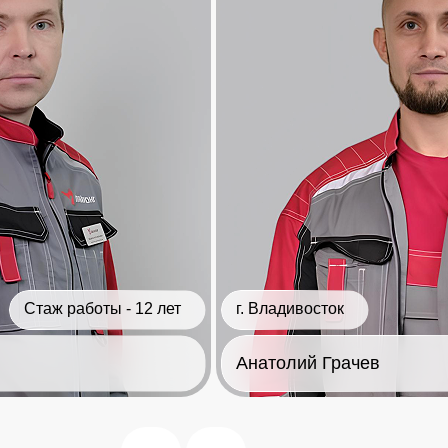
Стаж работы - 12 лет
г. Владивосток
Анатолий Грачев