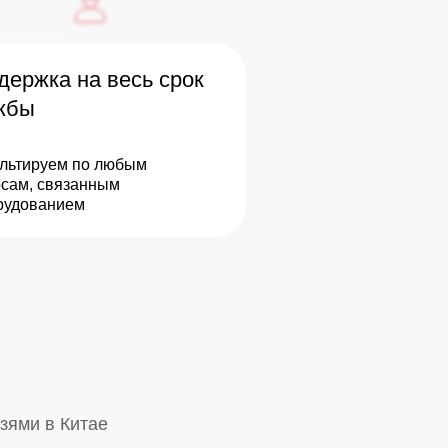
держка на весь срок
жбы
льтируем по любым
сам, связанным
рудованием
зями в Китае