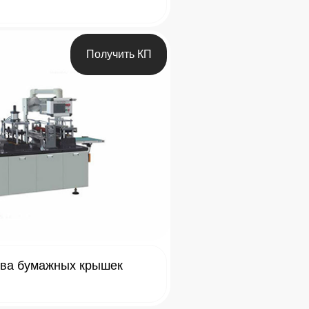
Получить КП
тва бумажных крышек