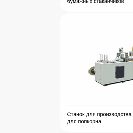
бумажных стаканчиков
Станок для производства
для попкорна