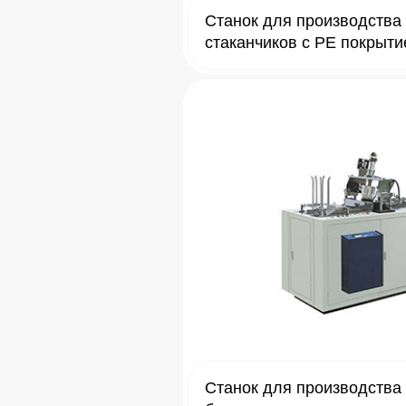
Станок для производства
стаканчиков с PE покрыт
Станок для производства