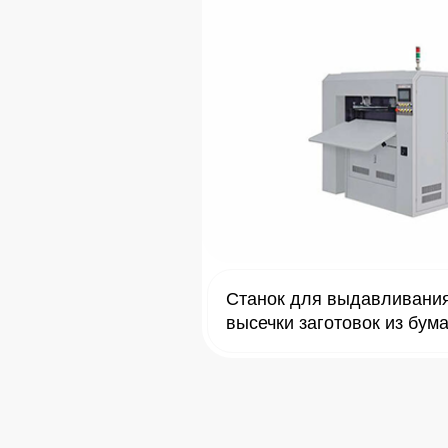
Станок для выдавливания
высечки заготовок из бум