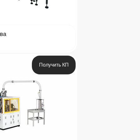
тва
Получить КП