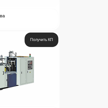
тва
Получить КП