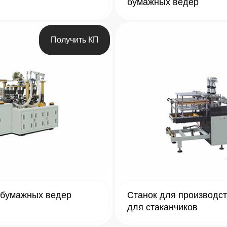
бумажных ведер
Получить КП
 бумажных ведер
Станок для производс
для стаканчиков