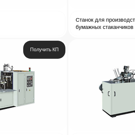
Станок для производс
бумажных стаканчиков
Получить КП