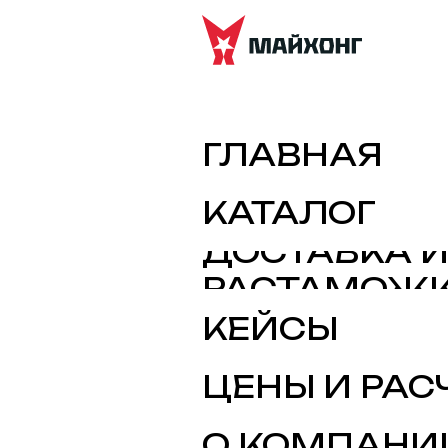
ГЛАВНАЯ
ДЛ
КАТАЛОГ
по ваш
ДОСТАВКА 
РАСТАМОЖ
КЕЙСЫ
ЦЕНЫ И РАС
О КОМПАНИ