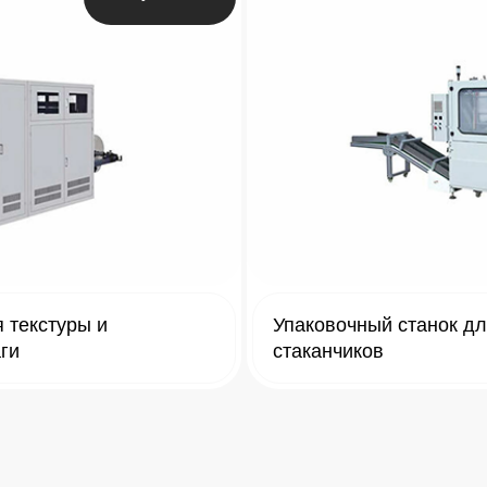
 текстуры и
Упаковочный станок д
аги
стаканчиков