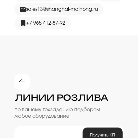
sales13@shanghai-maihong.ru
+7 965 412-87-92
ЛИНИИ РОЗЛИВА
по вашему техзаданию подберем
любое оборудование
Получить КП