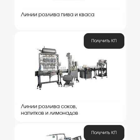
Линии розлива пива и кваса
Получить КП
Линии розлива соков,
напитков и лимонадов
Получить КП