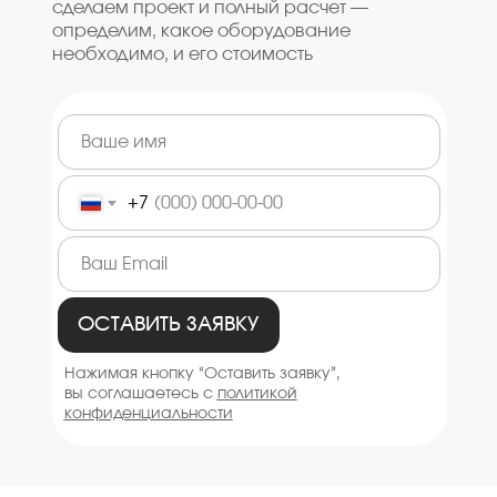
сделаем проект и полный расчет —
определим, какое оборудование
необходимо, и его стоимость
+7
ОСТАВИТЬ ЗАЯВКУ
Нажимая кнопку “Оставить заявку”,
вы соглашаетесь с
политикой
конфиденциальности