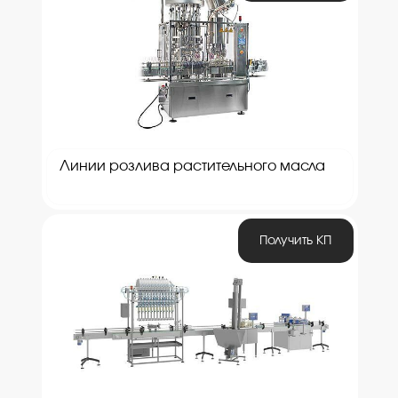
Линии розлива растительного масла
Получить КП