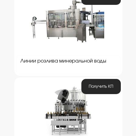
Линии розлива минеральной воды
Получить КП